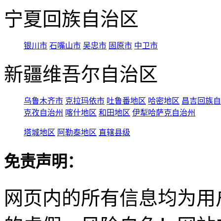
宁夏回族自治区
银川市
石嘴山市
吴忠市
固原市
中卫市
新疆维吾尔自治区
乌鲁木齐市
克拉玛依市
吐鲁番地区
哈密地区
昌吉回族自
克孜自治州
喀什地区
和田地区
伊犁哈萨克自治州
塔城地区
阿勒泰地区
直辖县级
免责声明：
网页内的所有信息均为用